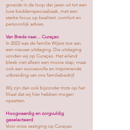
groeide in de loop der jaren uit tot een
luxe beddenspeciaalzaak, met een
sterke focus op kwaliteit, comfort en
persoonlijk advies.
Van Breda naar… Curaçao
In 2022 was de familie Wijers toe aan
een nieuwe uitdaging. Die uitdaging
vonden wij op Curaçao. Het eiland
bleek niet alleen een mooie stap, maar
ook een succesvolle en inspirerende
uitbreiding van ons familiebedrijf.
Wij zijn dan ook bijzonder trots op het
filiaal dat wij hier hebben mogen
opzetten.
Hoogwaardig en zorgvuldig
geselecteerd
Voor onze vestiging op Curaçao