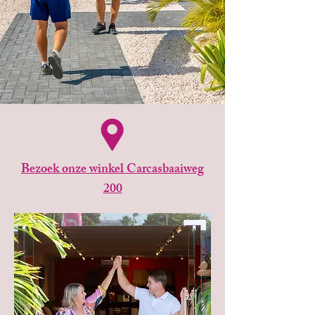
Bezoek onze winkel Carcasbaaiweg
200