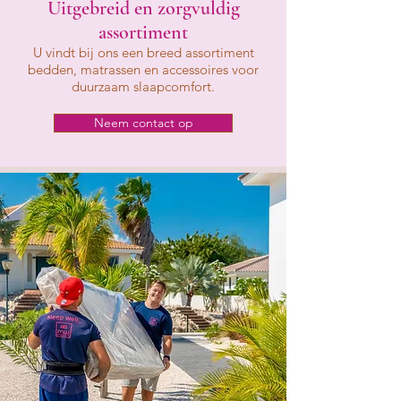
Uitgebreid en zorgvuldig
assortiment
U vindt bij ons een breed assortiment
bedden, matrassen en accessoires voor
duurzaam slaapcomfort.
Neem contact op