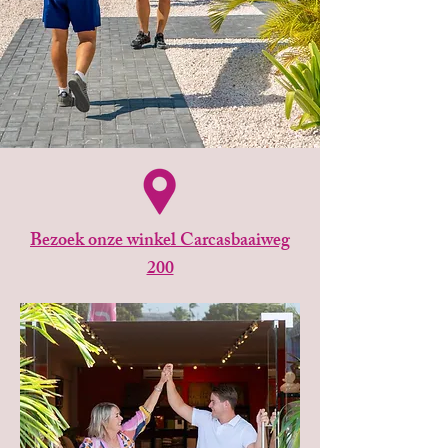
Bezoek onze winkel Carcasbaaiweg
200