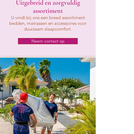
Uitgebreid en zorgvuldig
assortiment
U vindt bij ons een breed assortiment
bedden, matrassen en accessoires voor
duurzaam slaapcomfort.
Neem contact op