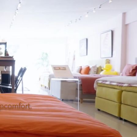
apcomfort.