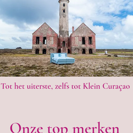
Tot het uiterste, zelfs tot Klein Curaçao
Onze top merken