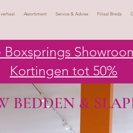
verhaal
Assortiment
Service & Advies
Filiaal Breda
C
e Boxsprings Showroo
Kortingen tot 50%
 BEDDEN & SLAP