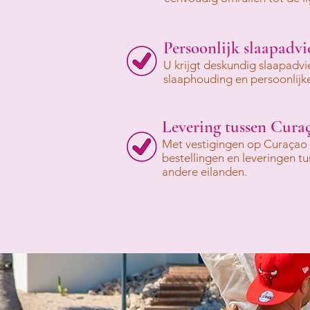
Persoonlijk slaapadvi
U krijgt deskundig slaapadvi
slaaphouding en persoonlij
Levering tussen Cura
Met vestigingen op Curaçao e
bestellingen en leveringen tu
andere eilanden.