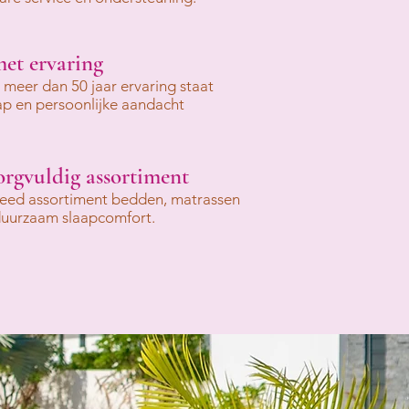
met ervaring
t meer dan 50 jaar ervaring staat
ap en persoonlijke aandacht
orgvuldig assortiment
breed assortiment bedden, matrassen
duurzaam slaapcomfort.