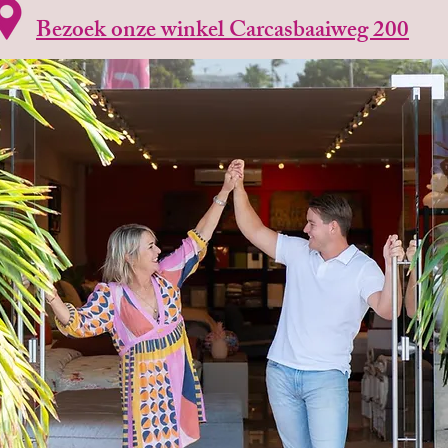
Bezoek onze winkel Carcasbaaiweg 200