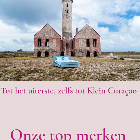
Tot het uiterste, zelfs tot Klein Curaçao
Onze top merken