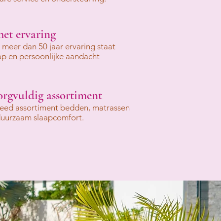
met ervaring
t meer dan 50 jaar ervaring staat
ap en persoonlijke aandacht
orgvuldig assortiment
breed assortiment bedden, matrassen
duurzaam slaapcomfort.