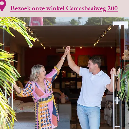
Bezoek onze winkel Carcasbaaiweg 200