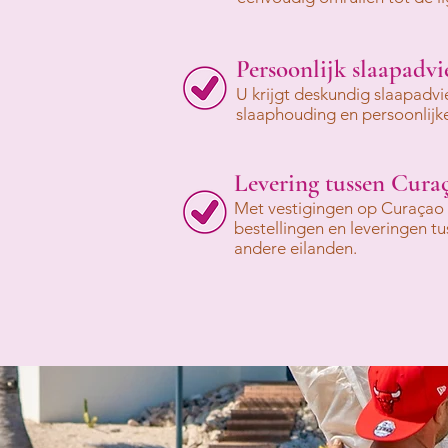
Persoonlijk slaapadvi
U krijgt deskundig slaapadvi
slaaphouding en persoonlij
Levering tussen Cura
Met vestigingen op Curaçao e
bestellingen en leveringen tu
andere eilanden.