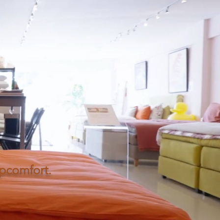
apcomfort.