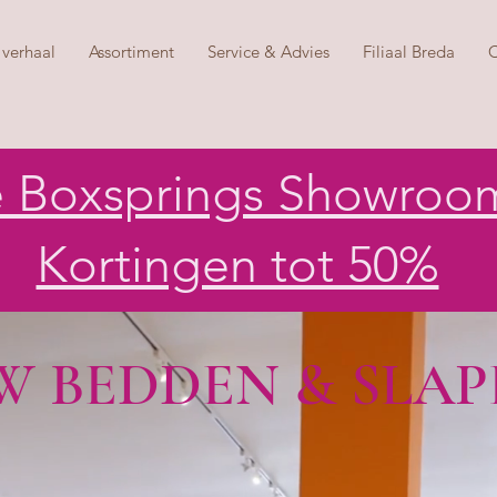
verhaal
Assortiment
Service & Advies
Filiaal Breda
C
e Boxsprings Showroo
Kortingen tot 50%
 BEDDEN & SLAP